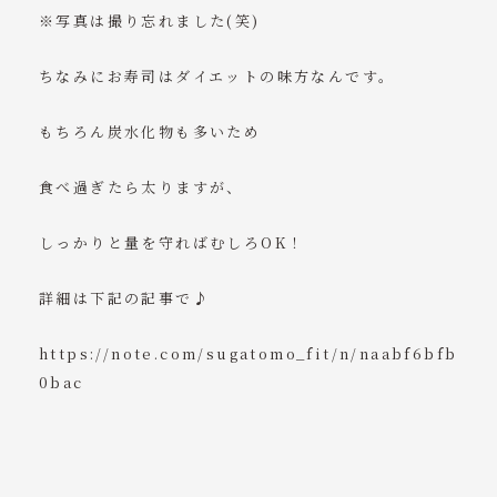
※写真は撮り忘れました(笑)
ちなみにお寿司はダイエットの味方なんです。
もちろん炭水化物も多いため
食べ過ぎたら太りますが、
しっかりと量を守ればむしろOK！
詳細は下記の記事で♪
https://note.com/sugatomo_fit/n/naabf6bfb
0bac