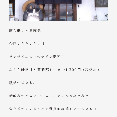
落ち着いた雰囲気！
今回いただいたのは
ランチメニューのチラシ寿司！
なんと味噌汁と茶碗蒸し付きで1,300円（税込み）
破格ですよね。
新鮮なマグロに中トロ、イカにタコなどなど。
魚介系からのタンパク質摂取は嬉しいですよね♪