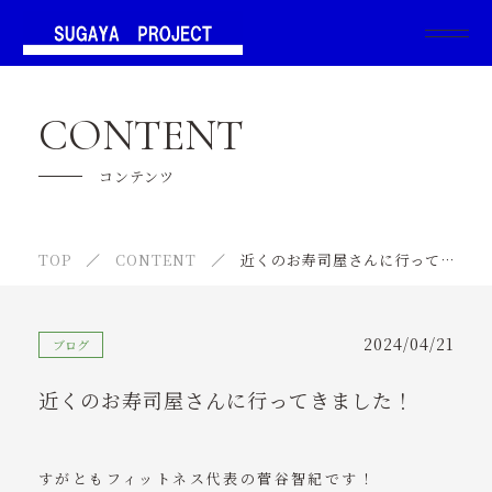
SUGAYA PROJECTについて
CONTENT
サービス紹介
コンテンツ
キャンペーン
TOP
CONTENT
近くのお寿司屋さんに行ってきました！
ご利用の流れ
よくあるご質問
2024/04/21
ブログ
トレーナー紹介
近くのお寿司屋さんに行ってきました！
スケジュール
お客様の声
すがともフィットネス代表の菅谷智紀です！