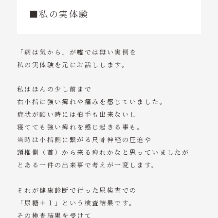
■私の実体験
「病は気から」が嘘では無い実例を
私の実体験を元にお話しします。
私はほんの少し前まで
右小指に強い痺れや痛みを感じていました。
症状が酷い時には拍手も出来ないし
寝てても強い痺れを感じ起きる事も。
当時は小指側に繋がる尺骨神経の圧迫や
頸椎側（首）から来る痺れかなと思っていましたが
とある一件の出来事で考えが一変します。
それが健康診断で行った尿検査での
「尿糖＋１」という検査結果です。
その検査結果を受けて