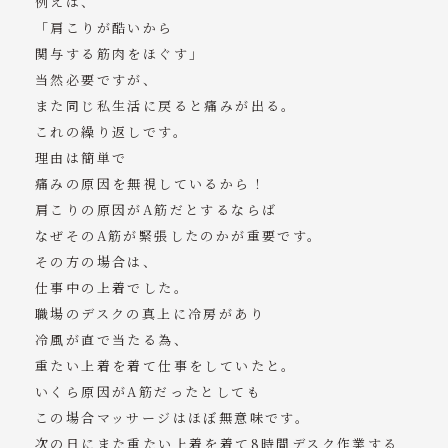
例えば、
「肩こりが酷いから
関与する筋肉をほぐす」
当然必要ですが、
また同じ私生活に戻ると痛みが出る。
これの繰り返しです。
理由は簡単で
痛みの原因を無視しているから！
肩こりの原因がA筋だとするならば
なぜそのA筋が緊張したのかが重要です。
その方の場合は、
仕事中の上着でした。
職場のデスクの真上に冷房があり
冷風が直で当たる為、
重たい上着を着て仕事をしていたと。
いくら原因がA筋だったとしても
この場合マッサージはほぼ無意味です。
次の日にまた重たい上着を着て8時間デスク作業する