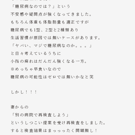
「糖尿病なのでは？」という
不安感や疑問点が強くなってきました。
もちろん体重も体脂肪量も適正ですが
糖尿病でも1型、2型と2種類あり
生活習慣が原因では無いケースがあります。
「ヤバい、マジで糖尿病なのか。。。」
と日々考えているうちに
小指の痺れはだんだん強くなる一方。
※めっちゃ早食いなので
糖尿病の可能性はゼロでは無いかなと笑
しかし！！！
妻からの
「別の病院で再検査しよう」
というしつこい提案を受け再検査をしました。
すると検査結果はまっっったく問題無し！