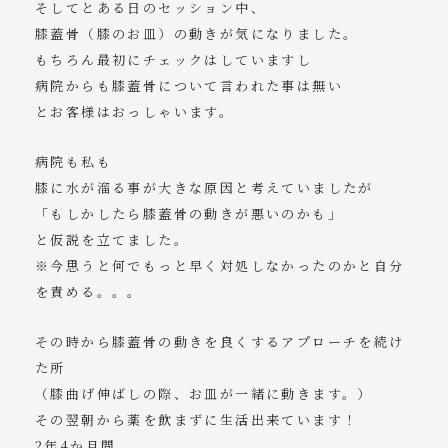
そしてとある日のセッション中、
膝蓋骨（膝のお皿）の動きが気になりました。
もちろん最初にチェックはしていますし
病院からも膝蓋骨について言われた事は無い
とお客様はおっしゃいます。
病院も私も
膝に水が溜る事が大きな原因と考えていましたが
「もしかしたら膝蓋骨の動きが悪いのかも」
と仮説を立てました。
※今思うと何でもっと早く対処しなかったのかと自分
を責める。。。
その時から膝蓋骨の動きを良くするアプローチを続け
た所
（膝曲げ伸ばしの際、お皿が一緒に動きます。）
その翌朝から薬を飲まずに生活出来ています！
2年4か月間、