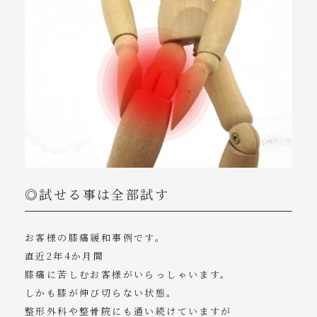
◎試せる事は全部試す
お客様の膝痛緩和事例です。
直近2年4か月間
膝痛に苦しむお客様がいらっしゃいます。
しかも膝が伸び切らない状態。
整形外科や整骨院にも通い続けていますが