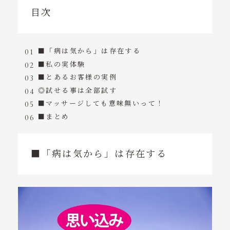
目次
■「病は気から」は存在する
■私の実体験
■とあるお客様の実例
◎試せる事は全部試す
■マッサージしても意味無いって！
■まとめ
■「病は気から」は存在する