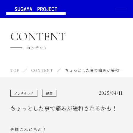
SUGAYA PROJECTについて
CONTENT
サービス紹介
コンテンツ
キャンペーン
TOP
CONTENT
ちょっとした事で痛みが緩和されるかも！
ご利用の流れ
よくあるご質問
2025/04/11
メンテナンス
健康
トレーナー紹介
ちょっとした事で痛みが緩和されるかも！
スケジュール
お客様の声
皆様こんにちわ！