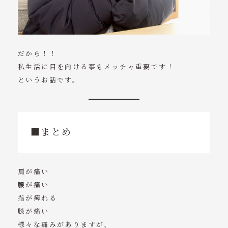
だから！！
私生活に目を向ける事もメッチャ重要です！
というお話です。
■まとめ
肩が痛い
腰が痛い
指が痺れる
膝が痛い
様々な痛みがありますが、