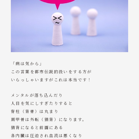
「病は気から」
この言葉を都市伝説的扱いをする方が
いらっしゃいますがこれは本当です！
メンタルが落ち込んだり
人目を気にしすぎたりすると
脊柱（背骨）は丸まり
肩甲骨は外転（猫背）になります。
猫背になると前面にある
各内臓は圧迫され血流は悪くなり