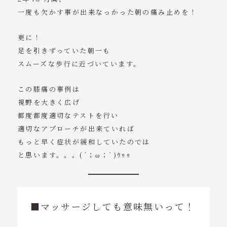
一度も欠かす事が出来なっかった朝の痛み止めを！
更に！
足を引きずっていた朝一も
スムーズな歩行に近づいています。
この膝痛の事例は
視野を大きく広げ
都度都度適切なテストを行い
適切なアプローチが出来ていれば
もっと早く症状が緩和していたのでは
と思います。。。(´；ω；`)ｳｩｩ
■マッサージしても意味無いって！