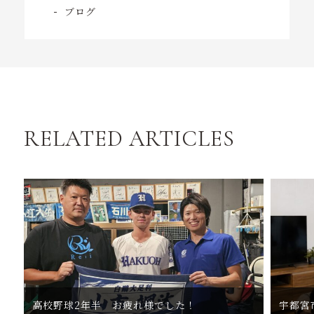
ブログ
RELATED ARTICLES
高校野球2年半 お疲れ様でした！