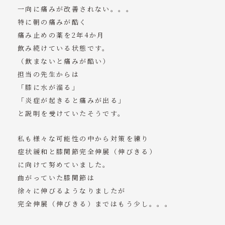
一向に痛みが改善されない。。。
特に朝の痛みが酷く
痛み止めの薬を2年4か月
飲み続けている状態です。
（飲まないと痛みが酷い）
担当の先生からは
「膝に水が溜る」
「炎症が起きると痛みが出る」
と説明を受けていたそうです。
私も様々な可能性の中から対策を練り
症状緩和と膝関節完全伸展（伸びきる）
に向けて努めていました。
曲がっていた膝関節は
徐々に伸びるようなりましたが
完全伸展（伸びきる）まではもう少し。。。