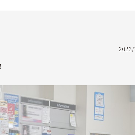
FLOW
ご利用の流れ
FAQ
よくあるご質問
2023/
TRAINER
！
トレーナー紹介