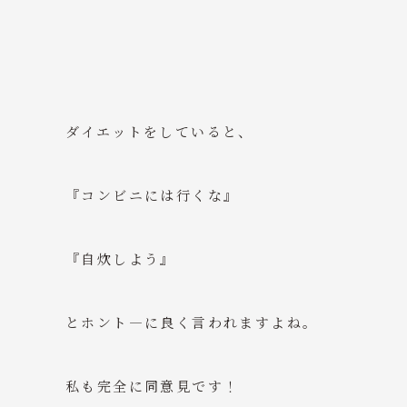
ダイエットをしていると、
『コンビニには行くな』
『自炊しよう』
とホント―に良く言われますよね。
私も完全に同意見です！