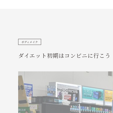
ボディメイク
ダイエット初期はコンビニに行こう