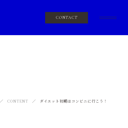
CONTACT
SCHEDULE
スケジュール
VOICE
お客様の声
NEWS
CONTENT
ダイエット初期はコンビニに行こう！
ニュース